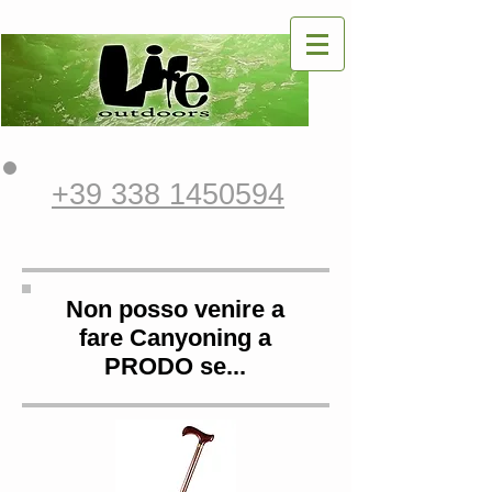
+39 338 1450594
Non posso venire a
fare Canyoning a
PRODO se...