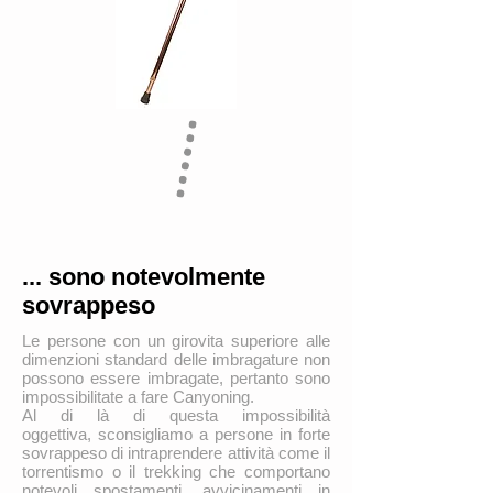
... sono notevolmente
sovrappeso
Le persone con un girovita superiore alle
dimenzioni standard delle imbragature non
possono essere imbragate, pertanto sono
impossibilitate a fare Canyoning.
Al di là di questa impossibilità
oggettiva, sconsigliamo a persone in forte
sovrappeso di intraprendere attività come il
torrentismo o il trekking che comportano
notevoli spostamenti, avvicinamenti in