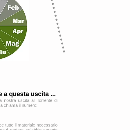
 a questa uscita ...
 nostra uscita al Torrente di
a chiama il numero:
ce tutto il materiale necessario
 devi portare un'abbigliamento