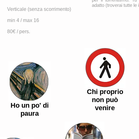
adatto (troverai tutte le
Verticale (senza scorrimento)
min 4 / max 16
80€ / pers.
Chi proprio
non può
Ho un po' di
venire
paura