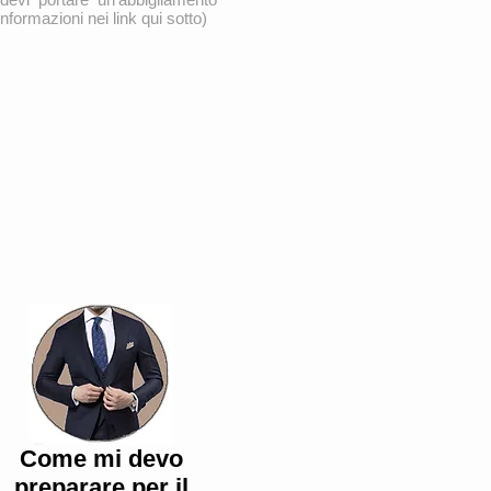
 informazioni nei link qui sotto)
Come mi devo
preparare per il