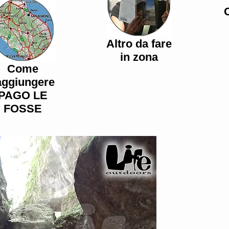
Altro da fare
in zona
Come
aggiungere
PAGO LE
FOSSE