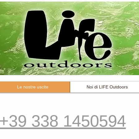
Le nostre uscite
Noi di LIFE Outdoors
+39 338 1450594