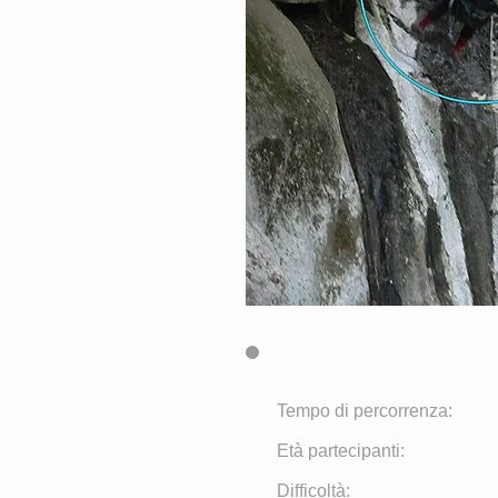
Tempo di percorrenza:
Età partecipanti:
Difficoltà: