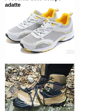
adatte