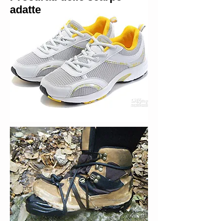
adatte