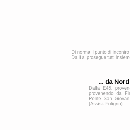
Di norma il punto di incontro
Da lì si prosegue tutti insie
... da Nord
Dalla E45, proven
provenendo da Fi
Ponte San Giovann
(Assisi- Foligno)