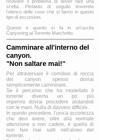
risolvere il problema di dover fare una
scelta. Pertanto di seguito troverete
l'elenco delle cose che si fanno in questo
tipo di escursioni.
Questo è quanto si fa in un'uscita
Canyoning al Torrente Marchetto.
Camminare all'interno del
canyon.
"Non saltare mai!"
Per attraversare il corridoio di roccia
del canyon spesso dovrai
semplicemente camminare.
Se il percorso che ha modellato il
torrente diventa un po' più
impervio dovrai procedere aiutandoti
con le mani. Nulla di davvero difficile.
In questo procedere, l'unica accortezza
che devi avere, oltre alla normale
attenzione a non cadere, è quella di
non fare mai salti nell'alveo del
torrente.