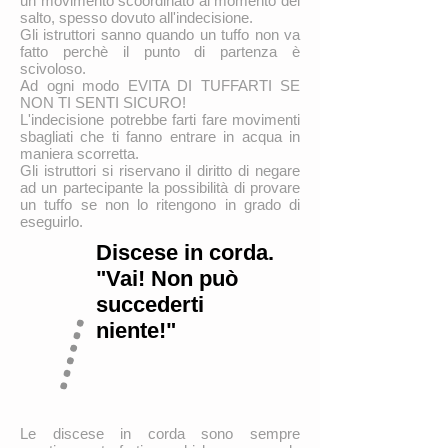
un movimento scoordinato al momento del
salto, spesso dovuto all'indecisione.
Gli istruttori sanno quando un tuffo non va
fatto perchè il punto di partenza è
scivoloso.
Ad ogni modo EVITA DI TUFFARTI SE
NON TI SENTI SICURO!
L'indecisione potrebbe farti fare movimenti
sbagliati che ti fanno entrare in acqua in
maniera scorretta.
Gli istruttori si riservano il diritto di negare
ad un partecipante la possibilità di provare
un tuffo se non lo ritengono in grado di
eseguirlo.
Discese in corda.
"Vai! Non può
succederti
niente!"
Le discese in corda sono sempre