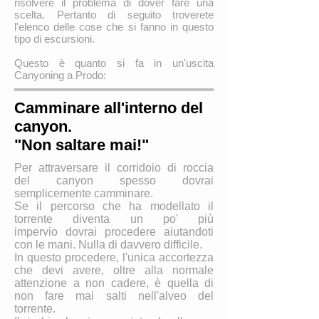
risolvere il problema di dover fare una
scelta. Pertanto di seguito troverete
l'elenco delle cose che si fanno in questo
tipo di escursioni.
Questo è quanto si fa in un'uscita
Canyoning a Prodo:
Camminare all'interno del
canyon.
"Non saltare mai!"
Per attraversare il corridoio di roccia
del canyon spesso dovrai
semplicemente camminare.
Se il percorso che ha modellato il
torrente diventa un po' più
impervio dovrai procedere aiutandoti
con le mani. Nulla di davvero difficile.
In questo procedere, l'unica accortezza
che devi avere, oltre alla normale
attenzione a non cadere, è quella di
non fare mai salti nell'alveo del
torrente.